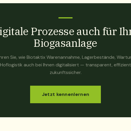
igitale Prozesse auch für Ih
Biogasanlage
hren Sie, wie Biotaktix Warenannahme, Lagerbestände, Wart
Hoflogistik auch bei Ihnen digitalisiert — transparent, effizien
zukunftssicher.
Jetzt kennenlernen