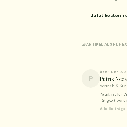
Jetzt kostenfr
ARTIKEL ALS PDF E
ÜBER DEN A
P
Patrik Nee
Vertrieb & Ku
Patrik ist für
Tätigkeit bei 
Alle Beiträge