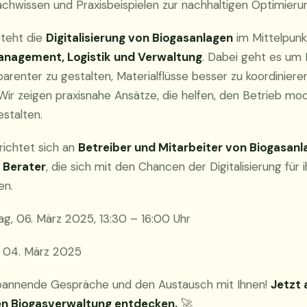
chwissen und Praxisbeispielen zur nachhaltigen Optimierun
steht die
Digitalisierung von Biogasanlagen
im Mittelpunk
nagement, Logistik und Verwaltung
. Dabei geht es um 
parenter zu gestalten, Materialflüsse besser zu koordinier
. Wir zeigen praxisnahe Ansätze, die helfen, den Betrieb m
estalten.
richtet sich an
Betreiber und Mitarbeiter von Biogasan
 Berater
, die sich mit den Chancen der Digitalisierung für 
en.
g, 06. März 2025, 13:30 – 16:00 Uhr
04. März 2025
spannende Gespräche und den Austausch mit Ihnen!
Jetzt 
len Biogasverwaltung entdecken.
🚀