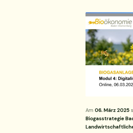
Am
06. März 2025
s
Biogasstrategie B
Landwirtschaftlic