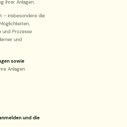
g ihrer Anlagen.
t – insbesondere die
Möglichkeiten,
en und Prozesse
oderner und
lagen sowie
ihre Anlagen
anmelden und die