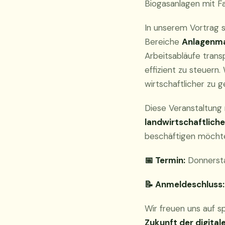
Biogasanlagen mit Fa
In unserem Vortrag 
Bereiche
Anlagenma
Arbeitsabläufe trans
effizient zu steuern
wirtschaftlicher zu g
Diese Veranstaltung 
landwirtschaftliche
beschäftigen möcht
📅 Termin:
Donnersta
📝 Anmeldeschluss:
Wir freuen uns auf 
Zukunft der digita