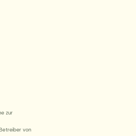
he zur
 Betreiber von