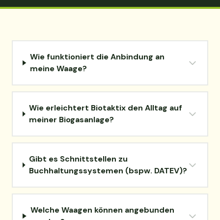
Wie funktioniert die Anbindung an
meine Waage?
Wie erleichtert Biotaktix den Alltag auf
meiner Biogasanlage?
Gibt es Schnittstellen zu
Buchhaltungssystemen (bspw. DATEV)?
Welche Waagen können angebunden